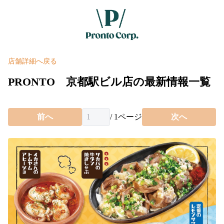
店舗詳細へ戻る
PRONTO 京都駅ビル店の最新情報一覧
前へ
/
1
ページ
次へ