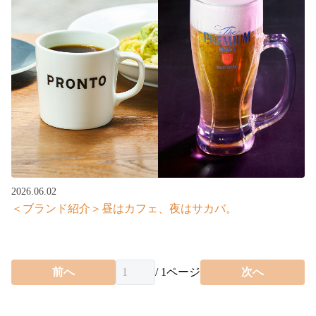
2026.06.02
＜ブランド紹介＞昼はカフェ、夜はサカバ。
前へ
/
1
ページ
次へ