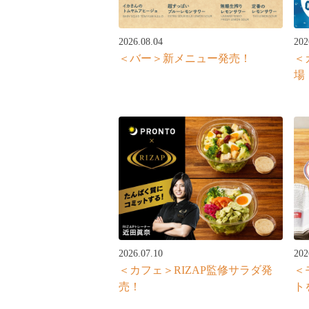
2026.08.04
202
＜バー＞新メニュー発売！
＜
場
2026.07.10
202
＜カフェ＞RIZAP監修サラダ発
＜
売！
ト