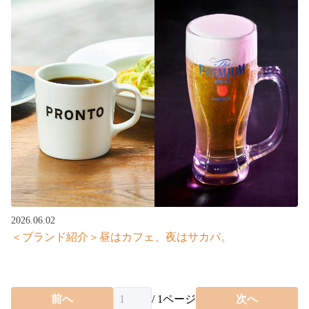
2026.06.02
＜ブランド紹介＞昼はカフェ、夜はサカバ。
前へ
/
1
ページ
次へ