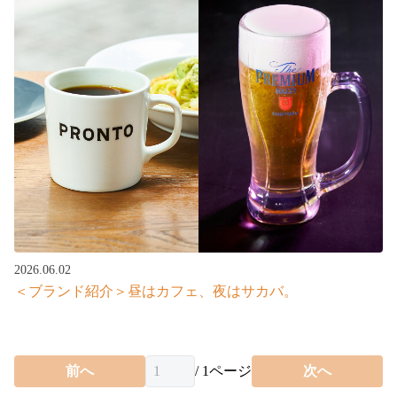
2026.06.02
＜ブランド紹介＞昼はカフェ、夜はサカバ。
前へ
/
1
ページ
次へ