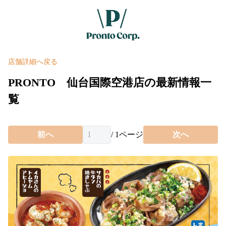
店舗詳細へ戻る
PRONTO 仙台国際空港店の最新情報一
覧
前へ
/
1
ページ
次へ