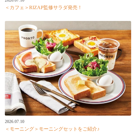
2026.07.10
＜カフェ＞RIZAP監修サラダ発売！
2026.07.10
＜モーニング＞モーニングセットをご紹介♪