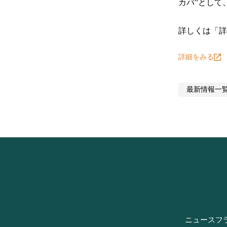
カバ”として
詳しくは「詳
詳細をみる
最新情報
一
ニュース
フ