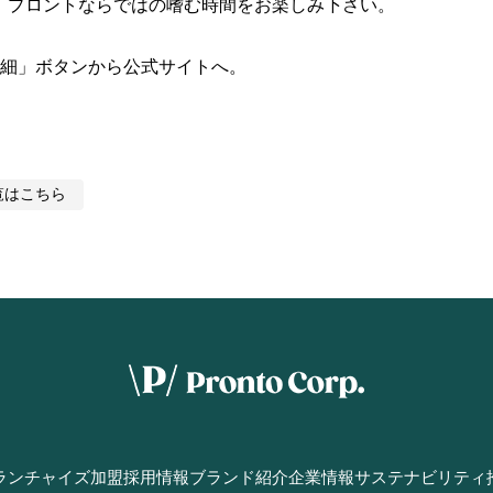
、プロントならではの嗜む時間をお楽しみ下さい。

細」ボタンから公式サイトへ。
覧はこちら
ランチャイズ加盟
採用情報
ブランド紹介
企業情報
サステナビリティ